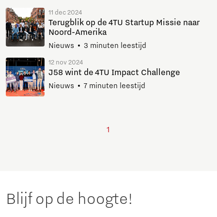
11 dec 2024
Terugblik op de 4TU Startup Missie naar
Noord-Amerika
Nieuws
3 minuten leestijd
12 nov 2024
J58 wint de 4TU Impact Challenge
Nieuws
7 minuten leestijd
1
Blijf op de hoogte!