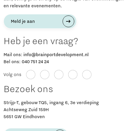
en relevante evenementen.
Meld je aan
Heb je een vraag?
Mail ons:
info@brainportdevelopment.nl
Bel ons:
040 751 24 24
Volg ons
Bezoek ons
Strijp-T, gebouw TQ5, ingang 6, 3e verdieping
Achtseweg Zuid 159H
5651 GW Eindhoven