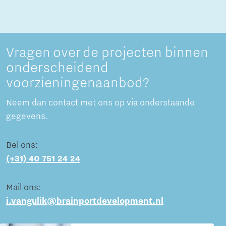
Vragen over de projecten binnen
onderscheidend
voorzieningenaanbod?
Neem dan contact met ons op via onderstaande
gegevens.
Bel ons:
(+31) 40 751 24 24
Mail ons:
i.vangulik@brainportdevelopment.nl