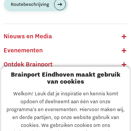
Routebeschrijving
Nieuws en Media
Evenementen
Ontdek Brainport
Brainport Eindhoven maakt gebruik
Innovatie
van cookies
Ondernemen
Welkom! Leuk dat je inspiratie en kennis komt
opdoen of deelneemt aan één van onze
Onderwijs
programma’s en evenementen. Hiervoor maken wij,
Ontdek Brainport
en derde partijen, op onze website gebruik van
Maatschappelijk
cookies. We gebruiken cookies om ons