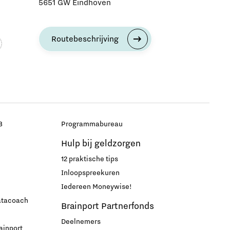
5651 GW Eindhoven
Routebeschrijving
B
Programmabureau
Hulp bij geldzorgen
12 praktische tips
Inloopspreekuren
Iedereen Moneywise!
datacoach
Brainport Partnerfonds
Deelnemers
ainport