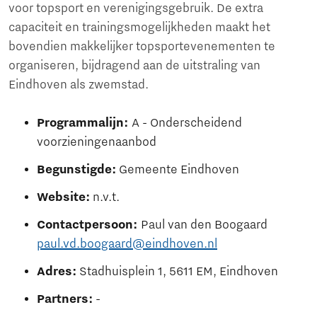
voor topsport en verenigingsgebruik. De extra
capaciteit en trainingsmogelijkheden maakt het
bovendien makkelijker topsportevenementen te
organiseren, bijdragend aan de uitstraling van
Eindhoven als zwemstad.
Programmalijn:
A - Onderscheidend
voorzieningenaanbod
Begunstigde:
Gemeente Eindhoven
Website:
n.v.t.
Contactpersoon:
Paul van den Boogaard
paul.vd.boogaard@eindhoven.nl
Adres:
Stadhuisplein 1, 5611 EM, Eindhoven
Partners:
-