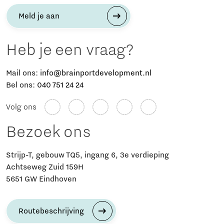
Meld je aan
Heb je een vraag?
Mail ons:
info@brainportdevelopment.nl
Bel ons:
040 751 24 24
Volg ons
Bezoek ons
Strijp-T, gebouw TQ5, ingang 6, 3e verdieping
Achtseweg Zuid 159H
5651 GW Eindhoven
Routebeschrijving