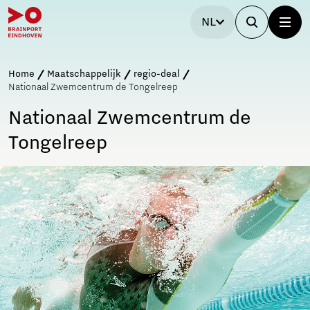
NL
Home
Maatschappelijk
regio-deal
Nationaal Zwemcentrum de Tongelreep
Nationaal Zwemcentrum de
Tongelreep