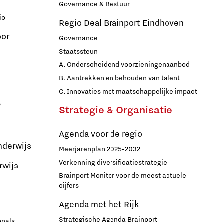
Governance & Bestuur
io
Regio Deal Brainport Eindhoven
oor
Governance
Staatssteun
A. Onderscheidend voorzieningenaanbod
B. Aantrekken en behouden van talent
C. Innovaties met maatschappelijke impact
s
Strategie & Organisatie
Agenda voor de regio
nderwijs
Meerjarenplan 2025-2032
Verkenning diversificatiestrategie
rwijs
Brainport Monitor voor de meest actuele
cijfers
Agenda met het Rijk
Strategische Agenda Brainport
onals