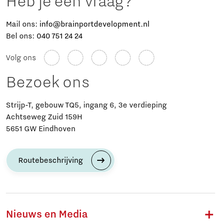
Heb je een vraag?
Mail ons:
info@brainportdevelopment.nl
Bel ons:
040 751 24 24
Volg ons
Bezoek ons
Strijp-T, gebouw TQ5, ingang 6, 3e verdieping
Achtseweg Zuid 159H
5651 GW Eindhoven
Routebeschrijving
Nieuws en Media