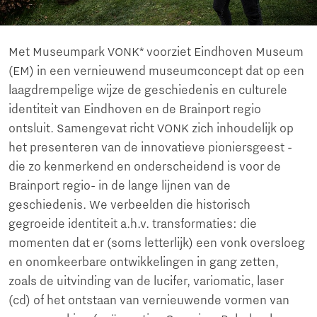
Met Museumpark VONK* voorziet Eindhoven Museum
(EM) in een vernieuwend museumconcept dat op een
laagdrempelige wijze de geschiedenis en culturele
identiteit van Eindhoven en de Brainport regio
ontsluit. Samengevat richt VONK zich inhoudelijk op
het presenteren van de innovatieve pioniersgeest -
die zo kenmerkend en onderscheidend is voor de
Brainport regio- in de lange lijnen van de
geschiedenis. We verbeelden die historisch
gegroeide identiteit a.h.v. transformaties: die
momenten dat er (soms letterlijk) een vonk oversloeg
en onomkeerbare ontwikkelingen in gang zetten,
zoals de uitvinding van de lucifer, variomatic, laser
(cd) of het ontstaan van vernieuwende vormen van