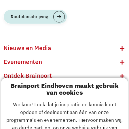
Routebeschrijving
Nieuws en Media
Evenementen
Ontdek Brainport
Brainport Eindhoven maakt gebruik
Innovatie
van cookies
Ondernemen
Welkom! Leuk dat je inspiratie en kennis komt
opdoen of deelneemt aan één van onze
Onderwijs
programma’s en evenementen. Hiervoor maken wij,
Ontdek Brainport
en derde partijen, op onze website gebruik van