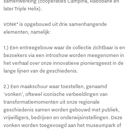
samenwerking (coöperaties Campina, Rabobank en
later Triple Helix).
VONK* is opgebouwd uit drie samenhangende
elementen, namelijk:
1.) Een entreegebouw waar de collectie zichtbaar is en
bezoekers via een introshow worden meegenomen in
het verhaal over onze innovatieve pioniersgeest in de
lange lijnen van de geschiedenis.
2.) Een maakschuur waar toestellen, genaamd
‘vonken’, oftewel iconische verbeeldingen van
transformatiemomenten uit onze regionale
geschiedenis samen worden gebouwd met publiek,
vrijwilligers, bedrijven en onderwijsinstellingen. Deze
vonken worden toegevoegd aan het museumpark of