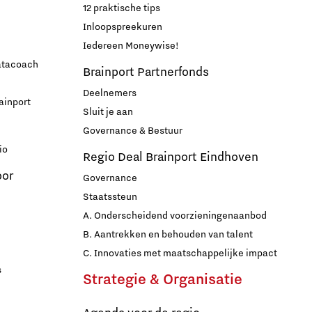
12 praktische tips
Inloopspreekuren
Iedereen Moneywise!
datacoach
Brainport Partnerfonds
Deelnemers
ainport
Sluit je aan
Governance & Bestuur
io
Regio Deal Brainport Eindhoven
oor
Governance
Staatssteun
A. Onderscheidend voorzieningenaanbod
B. Aantrekken en behouden van talent
C. Innovaties met maatschappelijke impact
s
Strategie & Organisatie