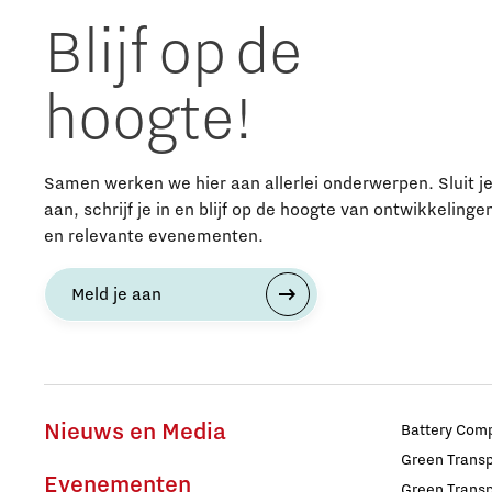
Blijf op de
hoogte!
Samen werken we hier aan allerlei onderwerpen. Sluit j
aan, schrijf je in en blijf op de hoogte van ontwikkelinge
en relevante evenementen.
Meld je aan
Nieuws en Media
Battery Comp
Green Transpo
Evenementen
Green Transp