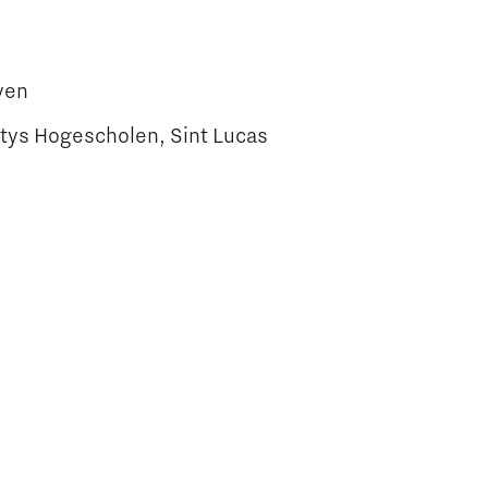
ven
ntys Hogescholen, Sint Lucas