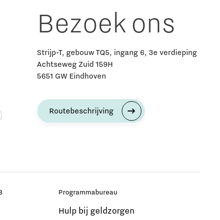
Bezoek ons
Strijp-T, gebouw TQ5, ingang 6, 3e verdieping
Achtseweg Zuid 159H
5651 GW Eindhoven
Routebeschrijving
B
Programmabureau
Hulp bij geldzorgen