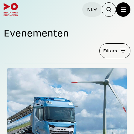
NL
Evenementen
Filters