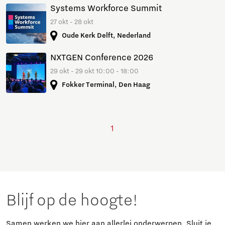
Systems Workforce Summit
27 okt - 28 okt
Oude Kerk Delft, Nederland
NXTGEN Conference 2026
29 okt - 29 okt 10:00 - 18:00
Fokker Terminal, Den Haag
1
Blijf op de hoogte!
Samen werken we hier aan allerlei onderwerpen. Sluit je