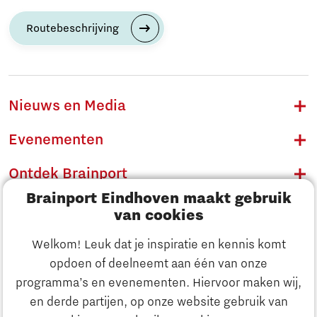
Routebeschrijving
Nieuws en Media
Evenementen
Ontdek Brainport
Brainport Eindhoven maakt gebruik
Innovatie
van cookies
Ondernemen
Welkom! Leuk dat je inspiratie en kennis komt
opdoen of deelneemt aan één van onze
Onderwijs
programma’s en evenementen. Hiervoor maken wij,
Ontdek Brainport
en derde partijen, op onze website gebruik van
Maatschappelijk