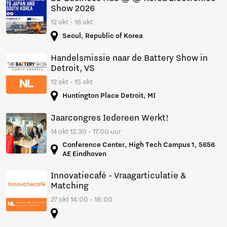
Show 2026
12 okt - 16 okt
Seoul, Republic of Korea
Handelsmissie naar de Battery Show in
Detroit, VS
12 okt - 15 okt
Huntington Place Detroit, MI
Jaarcongres Iedereen Werkt!
14 okt 12.30 - 17.00 uur
Conference Center, High Tech Campus 1, 5656
AE Eindhoven
Innovatiecafé - Vraagarticulatie &
Matching
27 okt 14:00 - 18:00