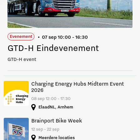
Evenement
07 sep 10:00 - 16:30
GTD-H Eindevenement
GTD-H event
Charging Energy Hubs Midterm Event
2026
08 sep 12:00 - 17:30
ElaadNL, Arnhem
Brainport Bike Week
12 sep - 22 sep
Meerdere locaties