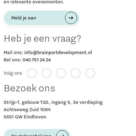
en relevante evenementen.
Meld je aan
Heb je een vraag?
Mail ons:
info@brainportdevelopment.nl
Bel ons:
040 751 24 24
Volg ons
Bezoek ons
Strijp-T, gebouw TQ5, ingang 6, 3e verdieping
Achtseweg Zuid 159H
5651 GW Eindhoven