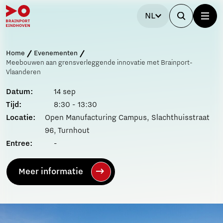
NL
Home
Evenementen
Meebouwen aan grensverleggende innovatie met Brainport-
Vlaanderen
Datum:
14 sep
Tijd:
8:30 - 13:30
Locatie:
Open Manufacturing Campus, Slachthuisstraat
96, Turnhout
Entree:
-
Meer informatie