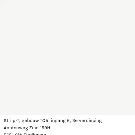
Samen werken we hier aan allerlei onderwerpen. Sluit je
aan, schrijf je in en blijf op de hoogte van ontwikkelingen
en relevante evenementen.
Meld je aan
Heb je een vraag?
Mail ons:
info@brainportdevelopment.nl
Bel ons:
040 751 24 24
Volg ons
Bezoek ons
Strijp-T, gebouw TQ5, ingang 6, 3e verdieping
Achtseweg Zuid 159H
5651 GW Eindhoven