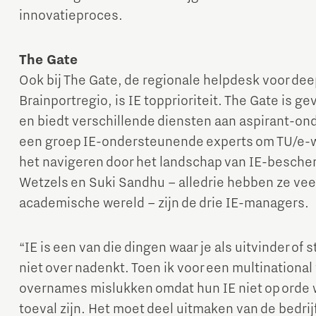
innovatieproces.
The Gate
Ook bij The Gate, de regionale helpdesk voor dee
Brainportregio, is IE topprioriteit. The Gate is 
en biedt verschillende diensten aan aspirant-on
een groep IE-ondersteunende experts om TU/e-w
het navigeren door het landschap van IE-besche
Wetzels en Suki Sandhu – alledrie hebben ze vee
academische wereld – zijn de drie IE-managers.
“IE is een van die dingen waar je als uitvinder of
niet over nadenkt. Toen ik voor een multinational 
overnames mislukken omdat hun IE niet op orde 
toeval zijn. Het moet deel uitmaken van de bedrij