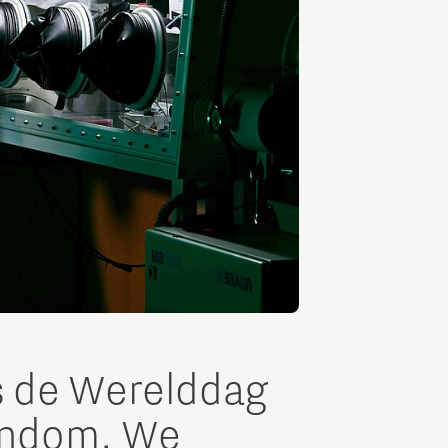
is de Werelddag
gendom. We