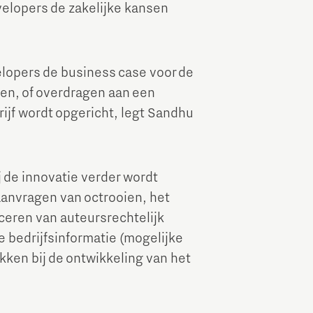
velopers de zakelijke kansen
elopers de business case voor de
even, of overdragen aan een
drijf wordt opgericht, legt Sandhu
 de innovatie verder wordt
aanvragen van octrooien, het
ceren van auteursrechtelijk
 bedrijfsinformatie (mogelijke
kken bij de ontwikkeling van het