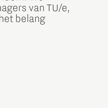
agers van TU/e,
 het belang