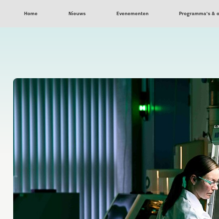
Home
Nieuws
Evenementen
Programma’s & 