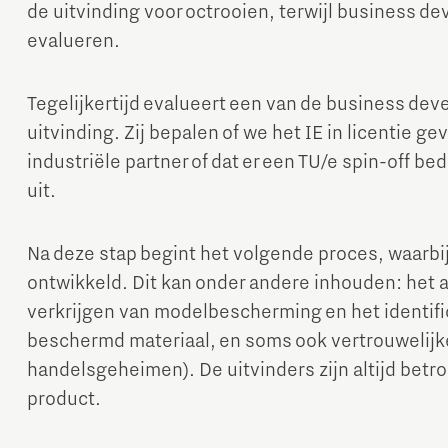
de uitvinding voor octrooien, terwijl business de
evalueren.
Tegelijkertijd evalueert een van de business dev
uitvinding. Zij bepalen of we het IE in licentie g
industriële partner of dat er een TU/e spin-off be
uit.
Na deze stap begint het volgende proces, waarbij
ontwikkeld. Dit kan onder andere inhouden: het 
verkrijgen van modelbescherming en het identifi
beschermd materiaal, en soms ook vertrouwelijke
handelsgeheimen). De uitvinders zijn altijd betro
product.