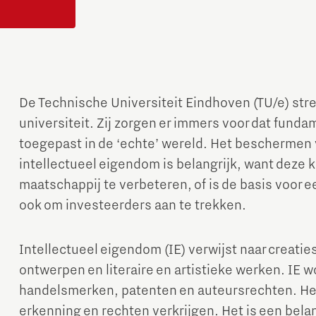
De Technische Universiteit Eindhoven (TU/e) str
universiteit. Zij zorgen er immers voor dat fund
toegepast in de ‘echte’ wereld. Het beschermen 
intellectueel eigendom is belangrijk, want deze 
maatschappij te verbeteren, of is de basis voor e
ook om investeerders aan te trekken.
Intellectueel eigendom (IE) verwijst naar creatie
ontwerpen en literaire en artistieke werken. IE 
handelsmerken, patenten en auteursrechten. Het
erkenning en rechten verkrijgen. Het is een bela