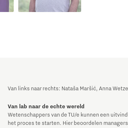
Van links naar rechts: Nataša Maršić, Anna Wetz
Van lab naar de echte wereld
Wetenschappers van de TU/e kunnen een uitvind
het proces te starten. Hier beoordelen managers d