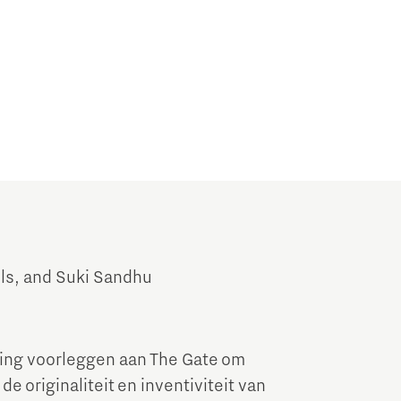
els, and Suki Sandhu
ing voorleggen aan The Gate om
e originaliteit en inventiviteit van