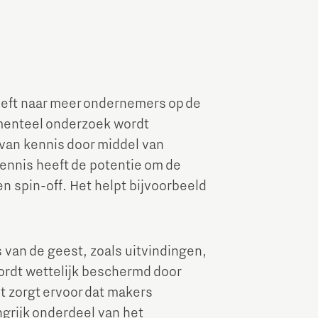
eeft naar meer ondernemers op de
amenteel onderzoek wordt
van kennis door middel van
kennis heeft de potentie om de
en spin-off. Het helpt bijvoorbeeld
s van de geest, zoals uitvindingen,
wordt wettelijk beschermd door
 zorgt ervoor dat makers
ngrijk onderdeel van het