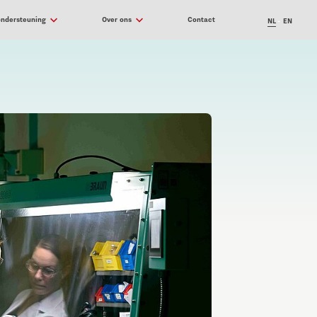
ondersteuning
Over ons
Contact
NL
EN