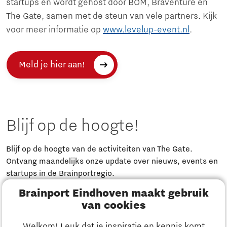
startups en wordt gehost door BOM, Braventure en
The Gate, samen met de steun van vele partners. Kijk
voor meer informatie op
www.levelup-event.nl
.
Meld je hier aan!
Blijf op de hoogte!
Blijf op de hoogte van de activiteiten van The Gate.
Ontvang maandelijks onze update over nieuws, events en
startups in de Brainportregio.
Brainport Eindhoven maakt gebruik
Meld je aan
van cookies
Welkom! Leuk dat je inspiratie en kennis komt