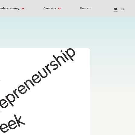
ondersteuning
Over ons
Contact
NL
EN