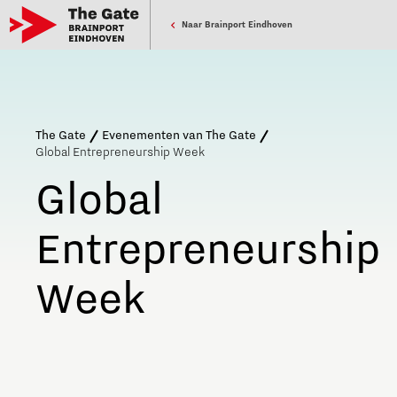
Naar Brainport Eindhoven
The Gate
Evenementen van The Gate
Global Entrepreneurship Week
Global
Entrepreneurship
Week