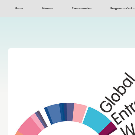
Home
Nieuws
Evenementen
Programma’s & 