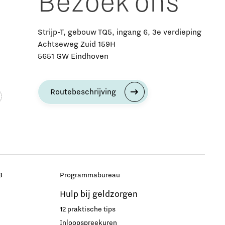
Bezoek ons
Strijp-T, gebouw TQ5, ingang 6, 3e verdieping
Achtseweg Zuid 159H
5651 GW Eindhoven
Routebeschrijving
B
Programmabureau
Hulp bij geldzorgen
12 praktische tips
Inloopspreekuren