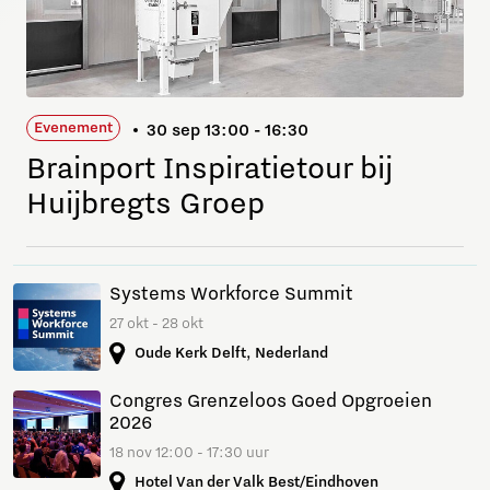
Evenement
30 sep 13:00 - 16:30
Brainport Inspiratietour bij
Huijbregts Groep
Systems Workforce Summit
27 okt - 28 okt
Oude Kerk Delft, Nederland
Congres Grenzeloos Goed Opgroeien
2026
18 nov 12:00 - 17:30 uur
Hotel Van der Valk Best/Eindhoven