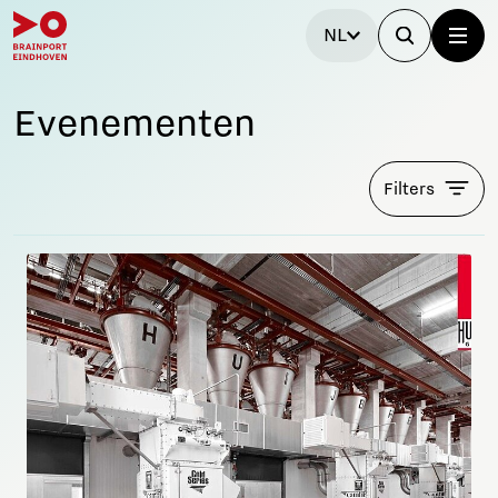
NL
Evenementen
Filters