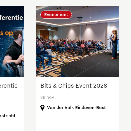
Evenement
rentie
Bits & Chips Event 2026
26 nov
Van der Valk Eindoven-Best
stricht