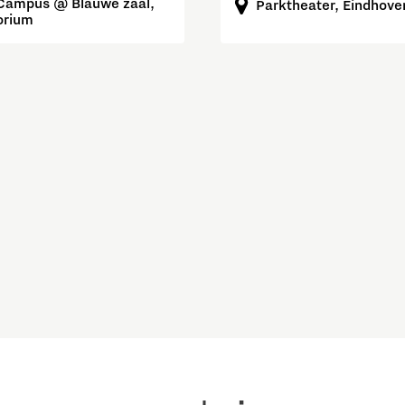
Campus @ Blauwe zaal,
Parktheater, Eindhove
orium