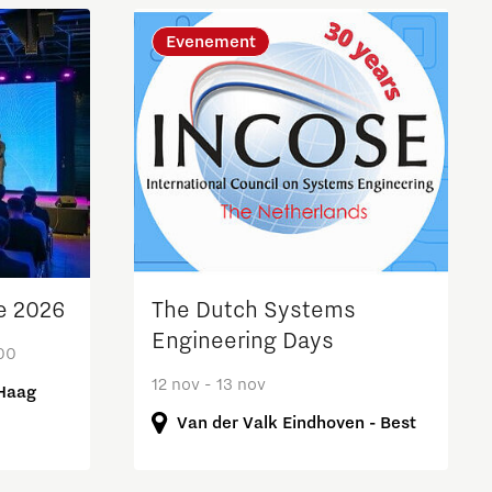
Evenement
The Dutch Systems
e 2026
Engineering Days
:00
12 nov - 13 nov
 Haag
Van der Valk Eindhoven - Best