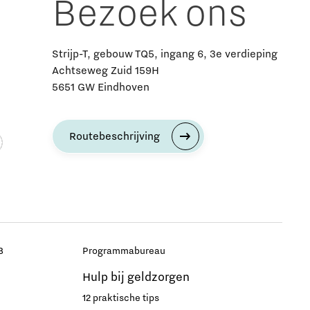
Bezoek ons
Strijp-T, gebouw TQ5, ingang 6, 3e verdieping
Achtseweg Zuid 159H
5651 GW Eindhoven
Routebeschrijving
B
Programmabureau
Hulp bij geldzorgen
12 praktische tips