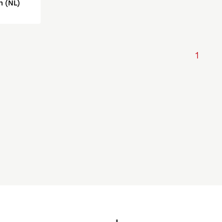
n (NL)
1