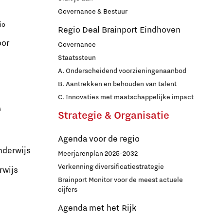
Governance & Bestuur
io
Regio Deal Brainport Eindhoven
oor
Governance
Staatssteun
A. Onderscheidend voorzieningenaanbod
B. Aantrekken en behouden van talent
C. Innovaties met maatschappelijke impact
s
Strategie & Organisatie
Agenda voor de regio
nderwijs
Meerjarenplan 2025-2032
Verkenning diversificatiestrategie
rwijs
Brainport Monitor voor de meest actuele
cijfers
Agenda met het Rijk