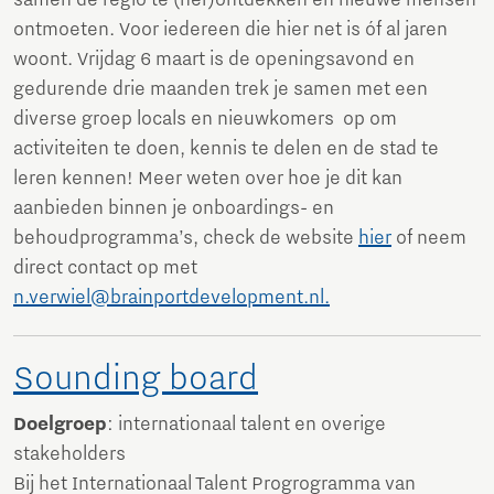
samen de regio te (her)ontdekken en nieuwe mensen
ontmoeten. Voor iedereen die hier net is óf al jaren
woont. Vrijdag 6 maart is de openingsavond en
gedurende drie maanden trek je samen met een
diverse groep locals en nieuwkomers op om
activiteiten te doen, kennis te delen en de stad te
leren kennen! Meer weten over hoe je dit kan
aanbieden binnen je onboardings- en
behoudprogramma’s, check de website
hier
of neem
direct contact op met
n.verwiel@brainportdevelopment.nl.
Sounding board
Doelgroep
: internationaal talent en overige
stakeholders
Bij het Internationaal Talent Progrogramma van