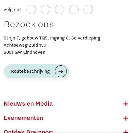
Volg ons
Bezoek ons
Strijp-T, gebouw TQ5, ingang 6, 3e verdieping
Achtseweg Zuid 159H
5651 GW Eindhoven
Routebeschrijving
Nieuws en Media
Evenementen
Ontdek Brainport