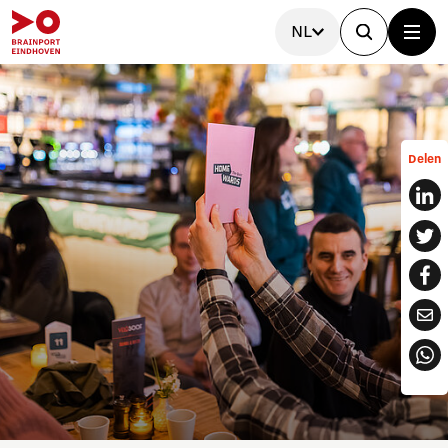
NL
Delen