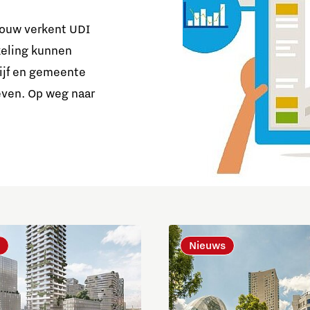
ouw verkent UDI
keling kunnen
ijf en gemeente
ven. Op weg naar
Nieuws