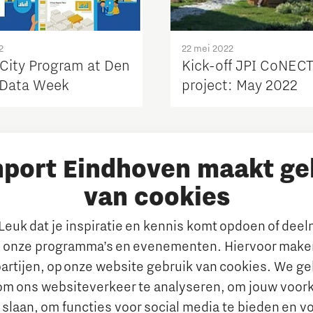
2
22 mei 2022
 City Program at Den
Kick-off JPI CoNEC
Data Week
project: May 2022
nport Eindhoven maakt ge
van cookies
euk dat je inspiratie en kennis komt opdoen of dee
 onze programma’s en evenementen. Hiervoor maken
artijen, op onze website gebruik van cookies. We g
om ons websiteverkeer te analyseren, om jouw voor
 slaan, om functies voor social media te bieden en v