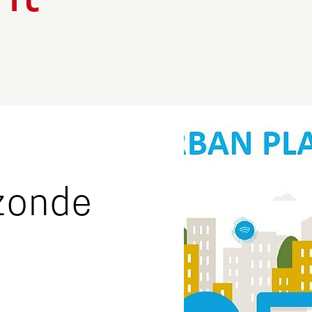
zonde