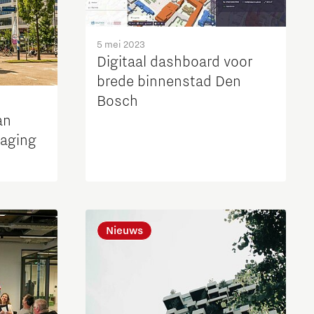
5 mei 2023
Digitaal dashboard voor
brede binnenstad Den
Bosch
an
daging
Nieuws