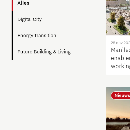
Alles
Digital City
Energy Transition
28 nov 20
Manifes
Future Building & Living
enable
workin
Nieuws