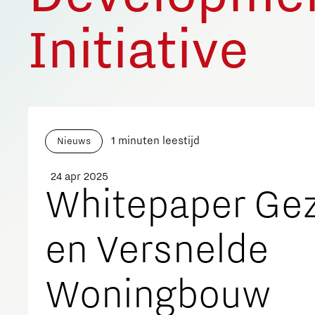
Initiative
1 minuten leestijd
Nieuws
24 apr 2025
Whitepaper Ge
en Versnelde
Woningbouw