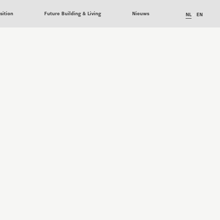
sition
Future Building & Living
Nieuws
NL
EN