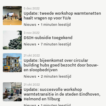
5 dec 2022
Update: tweede workshop warmtenetten
haalt vragen op voor TU/e
Nieuws
1 minuten leestijd
3 nov 2022
DSIH-subsidie toegekend
Nieuws
7 minuten leestijd
21 okt 2022
Update: bijeenkomst over circular
building hubs goed bezocht door bouw-
en sloopbedrijven
Nieuws
2 minuten leestijd
21 okt 2022
Update: succesvolle workshop
warmtetransitie in de steden Eindhoven,
Helmond en Tilburg
Nieuws
1 minuten leestijd