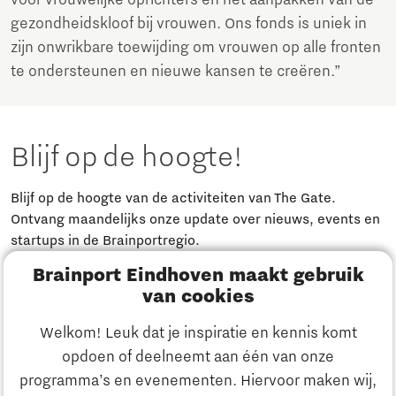
voor vrouwelijke oprichters en het aanpakken van de
gezondheidskloof bij vrouwen. Ons fonds is uniek in
zijn onwrikbare toewijding om vrouwen op alle fronten
te ondersteunen en nieuwe kansen te creëren.”
Blijf op de hoogte!
Blijf op de hoogte van de activiteiten van The Gate.
Ontvang maandelijks onze update over nieuws, events en
startups in de Brainportregio.
Brainport Eindhoven maakt gebruik
Meld je aan
van cookies
Welkom! Leuk dat je inspiratie en kennis komt
Heb je een vraag?
opdoen of deelneemt aan één van onze
programma’s en evenementen. Hiervoor maken wij,
E-mailadres:
info@thegate.tech