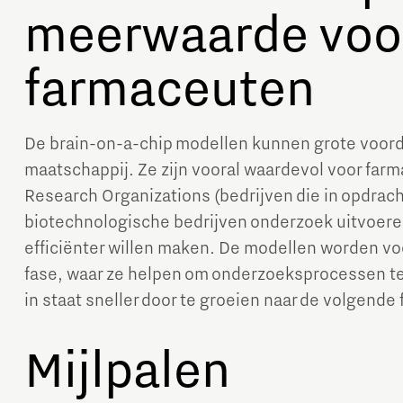
meerwaarde voo
farmaceuten
De brain-on-a-chip modellen kunnen grote voord
maatschappij. Ze zijn vooral waardevol voor far
Research Organizations (bedrijven die in opdrac
biotechnologische bedrijven onderzoek uitvoere
efficiënter willen maken. De modellen worden voo
fase, waar ze helpen om onderzoeksprocessen te 
in staat sneller door te groeien naar de volgende
Mijlpalen