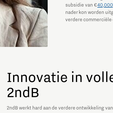
subsidie van €
40
,000
nader kon worden uitg
verdere commerciële 
Innovatie in voll
2ndB
2ndB werkt hard aan de verdere ontwikkeling van