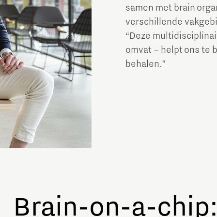
samen met brain organ
verschillende vakgebi
“Deze multidisciplinai
omvat – helpt ons te 
behalen.”
Brain-on-a-chip