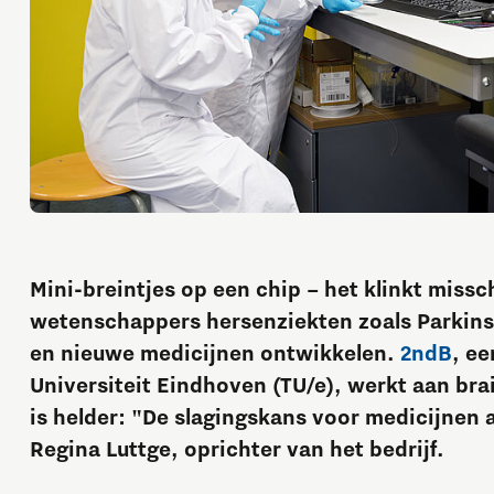
Mini-breintjes op een chip – het klinkt mis
wetenschappers hersenziekten zoals Parkins
en nieuwe medicijnen ontwikkelen.
2ndB
, ee
Universiteit Eindhoven (TU/e), werkt aan br
is helder: "De slagingskans voor medicijnen 
Regina Luttge, oprichter van het bedrijf.