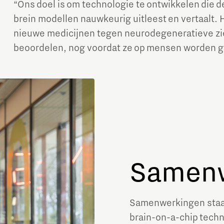
“Ons doel is om technologie te ontwikkelen die d
brein modellen nauwkeurig uitleest en vertaalt. 
nieuwe medicijnen tegen neurodegeneratieve zie
beoordelen, nog voordat ze op mensen worden g
Samenw
Samenwerkingen staan
brain-on-a-chip techn