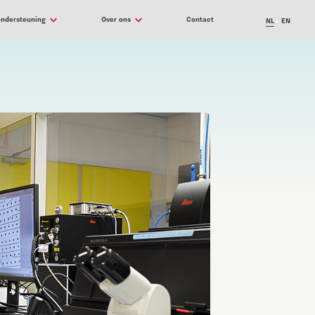
ondersteuning
Over ons
Contact
NL
EN