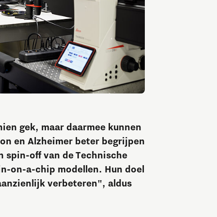
schien gek, maar daarmee kunnen
on en Alzheimer beter begrijpen
n spin-off van de Technische
ain-on-a-chip modellen. Hun doel
aanzienlijk verbeteren", aldus