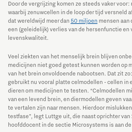
Door de vergrijzing komen ze steeds vaker voor:
waarbij zenuwcellen in de loop der tijd versneld
dat wereldwijd meer dan
50 miljoen
mensen aan de
een (geleidelijk) verlies van de hersenfunctie e
levenskwaliteit.
Veel ziekten van het menselijk brein blijven onb
medicijnen niet goed getest kunnen worden op m
van het brein onvoldoende nabootsen. Dat zit zo
gebruikt nu vooral platte celmodellen - cellen in
dieren om medicijnen te testen. “Celmodellen m
van een levend brein, en diermodellen geven vaa
te vertalen zijn naar mensen. Hierdoor mislukken
testfase”, legt Luttge uit, die naast oprichter van
hoofddocent in de sectie Microsystems is aan de