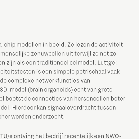
-chip modellen in beeld. Ze lezen de activiteit
menselijke zenuwcellen uit terwijl ze net zo
 zijn als een traditioneel celmodel. Luttge:
citeitstesten is een simpele petrischaal vaak
 de complexe netwerkfuncties van
3D-model (brain organoids) echt van grote
l bootst de connecties van hersencellen beter
del. Hierdoor kan signaaloverdracht tussen
scher worden onderzocht.
U/e ontving het bedrijf recentelijk een NWO-