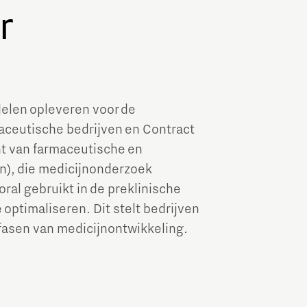
r
elen opleveren voor de
maceutische bedrijven en Contract
ht van farmaceutische en
n), die medicijnonderzoek
ral gebruikt in de preklinische
optimaliseren. Dit stelt bedrijven
 fasen van medicijnontwikkeling.