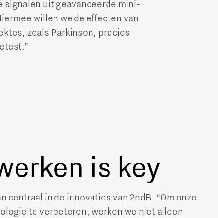
e signalen uit geavanceerde mini-
Hiermee willen we de effecten van
ktes, zoals Parkinson, precies
etest.”
erken is key
 centraal in de innovaties van 2ndB. “Om onze
ologie te verbeteren, werken we niet alleen