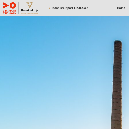
Naar Brainport Eindhoven
Home