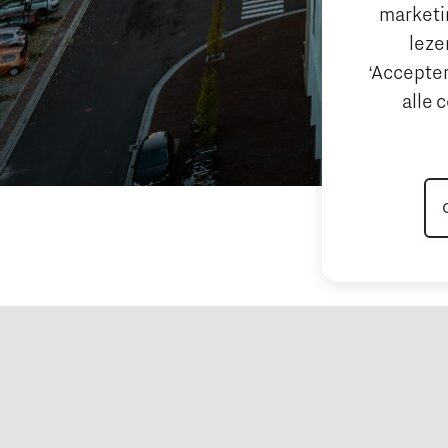
marketin
leze
‘Accepter
alle 