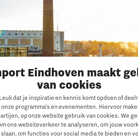
nport Eindhoven maakt ge
van cookies
euk dat je inspiratie en kennis komt opdoen of dee
evonden
 onze programma’s en evenementen. Hiervoor maken
artijen, op onze website gebruik van cookies. We g
om ons websiteverkeer te analyseren, om jouw voor
 slaan, om functies voor social media te bieden en v