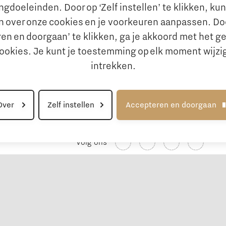
gdoeleinden. Door op ‘Zelf instellen’ te klikken, ku
n over onze cookies en je voorkeuren aanpassen. Do
en en doorgaan’ te klikken, ga je akkoord met het g
cookies. Je kunt je toestemming op elk moment wijzi
intrekken.
Over
Zelf instellen
Accepteren en doorgaan
Volg ons