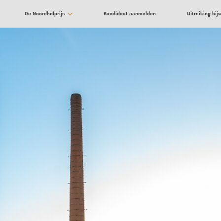
De Noordhofprijs
Kandidaat aanmelden
Uitreiking bi