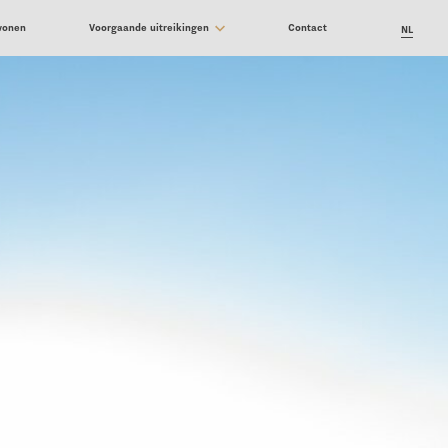
jwonen
Voorgaande uitreikingen
Contact
NL