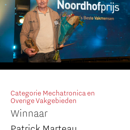
Categorie Mechatronica en
Overige Vakgebieden
Winnaar
Patrick Marteau