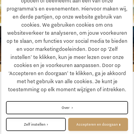
opdoen of deelneemt aan één van onze
programma’s en evenementen. Hiervoor maken wij,
en derde partijen, op onze website gebruik van
cookies. We gebruiken cookies om ons
websiteverkeer te analyseren, om jouw voorkeuren
op te slaan, om functies voor social media te bieden
en voor marketingdoeleinden. Door op ‘Zelf
instellen’ te klikken, kun je meer lezen over onze
cookies en je voorkeuren aanpassen. Door op
‘Accepteren en doorgaan’ te klikken, ga je akkoord
met het gebruik van alle cookies. Je kunt je
toestemming op elk moment wijzigen of intrekken.
Volg ons
Over
Zelf instellen
Accepteren en doorgaan
Cookieinstellingen