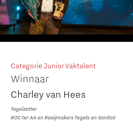
Categorie Junior Vaktalent
Winnaar
Charley van Hees
Tegelzetter
ROC ter AA en Raaijmakers Tegels en Sanitair