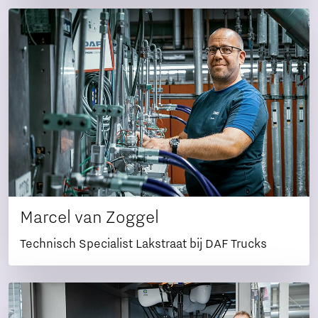
Marcel van Zoggel
Technisch Specialist Lakstraat bij DAF Trucks