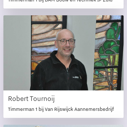
Timmerman 1 bij BAM Bouw en Techniek IP Zuid
Robert Tournoij
Timmerman 1 bij Van Rijswijck Aannemersbedrijf