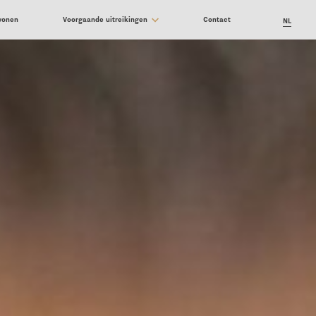
jwonen
Voorgaande uitreikingen
Contact
NL