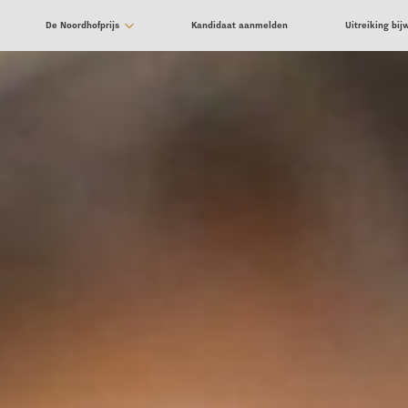
De Noordhofprijs
Kandidaat aanmelden
Uitreiking bi