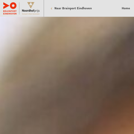
Naar Brainport Eindhoven
Home