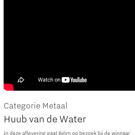
Categorie Metaal
Huub van de Water
In deze aflevering gaat Björn op bezoek bij de winnaar