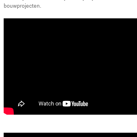
bouwprojecten.