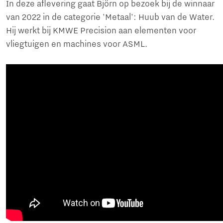
In deze aflevering gaat Björn op bezoek bij de winnaar
van 2022 in de categorie 'Metaal': Huub van de Water.
Hij werkt bij KMWE Precision aan elementen voor
vliegtuigen en machines voor ASML.