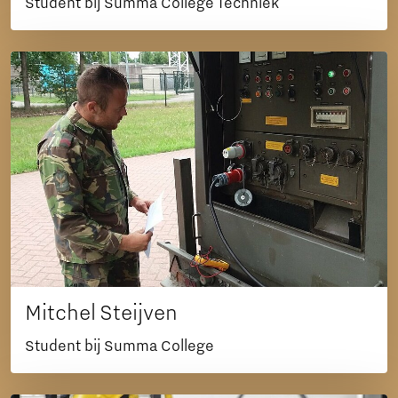
Student bij Summa College Techniek
Mitchel Steijven
Student bij Summa College