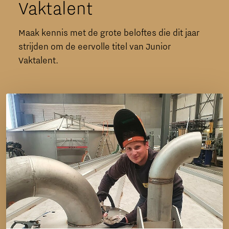
Vaktalent
Maak kennis met de grote beloftes die dit jaar
strijden om de eervolle titel van Junior
Vaktalent.