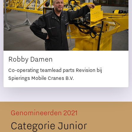
Robby Damen
Co-operating teamlead parts Revision bij
Spierings Mobile Cranes B.V.
Genomineerden 2021
Categorie Junior