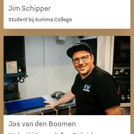
Jim Schipper
Student bij Summa College
Jos van den Boomen