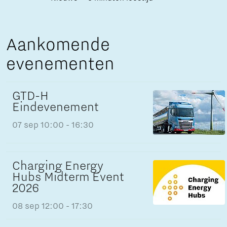
Aankomende
evenementen
GTD-H
Eindevenement
07 sep
10:00 - 16:30
Charging Energy
Hubs Midterm Event
2026
08 sep
12:00 - 17:30