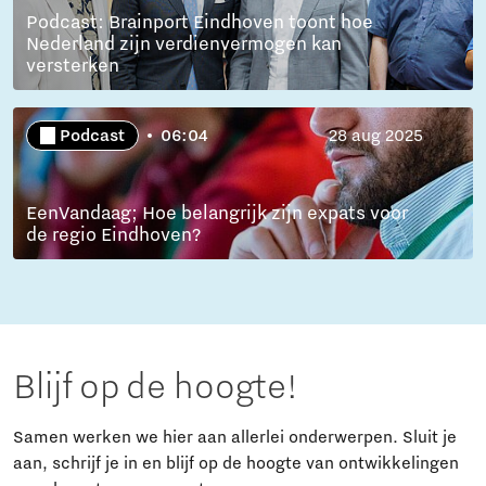
Podcast: Brainport Eindhoven toont hoe
Nederland zijn verdienvermogen kan
versterken
Podcast
06:04
28 aug 2025
EenVandaag; Hoe belangrijk zijn expats voor
de regio Eindhoven?
Blijf op de hoogte!
Samen werken we hier aan allerlei onderwerpen. Sluit je
aan, schrijf je in en blijf op de hoogte van ontwikkelingen