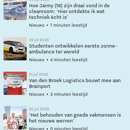
Hoe Jaimy (18) zijn draai vond in de
cleanroom: ‘Hier ontdekte ik wat
techniek écht is’
Nieuws
7 minuten leestijd
29 jul 2026
Studenten ontwikkelen eerste zonne-
ambulance ter wereld
Nieuws
4 minuten leestijd
21 jul 2026
Van den Broek Logistics bouwt mee aan
Brainport
Nieuws
3 minuten leestijd
20 jul 2026
‘Het behouden van goede vakmensen is
het nieuwe werven’
Nieuws
5 minuten leestijd