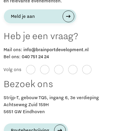
en relevante evenementen.
Meld je aan
Heb je een vraag?
Mail ons:
info@brainportdevelopment.nl
Bel ons:
040 751 24 24
Volg ons
Bezoek ons
Strijp-T, gebouw TQ5, ingang 6, 3e verdieping
Achtseweg Zuid 159H
5651 GW Eindhoven
Routebeschrijving