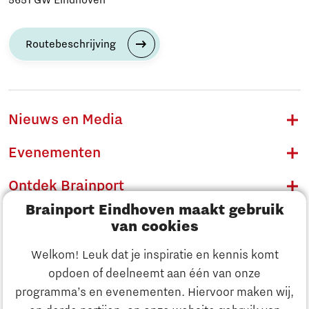
5651 GW Eindhoven
Routebeschrijving
Nieuws en Media
Evenementen
Ontdek Brainport
Brainport Eindhoven maakt gebruik
Innovatie
van cookies
Ondernemen
Welkom! Leuk dat je inspiratie en kennis komt
opdoen of deelneemt aan één van onze
Onderwijs
programma’s en evenementen. Hiervoor maken wij,
Ontdek Brainport