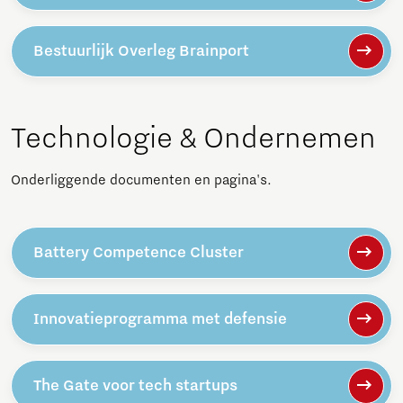
Bestuurlijk Overleg Brainport
Technologie & Ondernemen
Onderliggende documenten en pagina's.
Battery Competence Cluster
Innovatieprogramma met defensie
The Gate voor tech startups