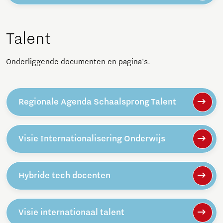
Talent
Onderliggende documenten en pagina's.
Regionale Agenda Schaalsprong Talent
Visie Internationalisering Onderwijs
Hybride tech docenten
Visie internationaal talent