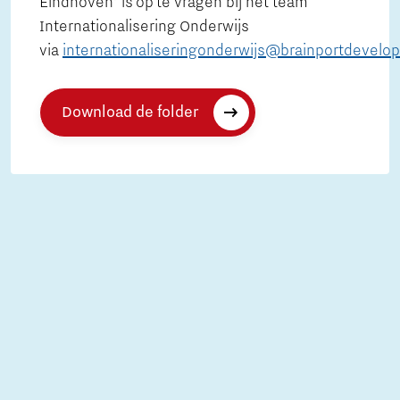
Eindhoven’ is op te vragen bij het team
Internationalisering Onderwijs
via
internationaliseringonderwijs@brainportdevelo
Download de folder