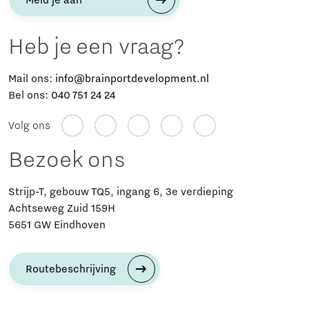
Heb je een vraag?
Mail ons:
info@brainportdevelopment.nl
Bel ons:
040 751 24 24
Volg ons
Bezoek ons
Strijp-T, gebouw TQ5, ingang 6, 3e verdieping
Achtseweg Zuid 159H
5651 GW Eindhoven
Routebeschrijving