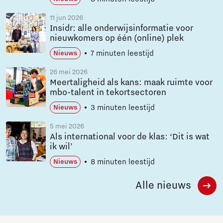
11 jun 2026
Insidr: alle onderwijsinformatie voor
nieuwkomers op één (online) plek
7 minuten leestijd
Nieuws
26 mei 2026
Meertaligheid als kans: maak ruimte voor
mbo-talent in tekortsectoren
3 minuten leestijd
Nieuws
5 mei 2026
Als international voor de klas: ‘Dit is wat
ik wil’
8 minuten leestijd
Nieuws
Alle nieuws