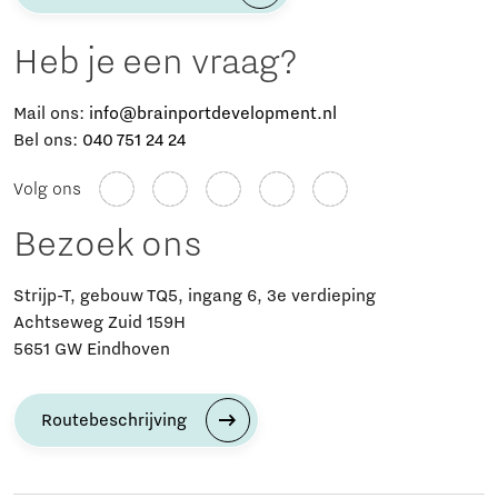
Heb je een vraag?
Mail ons:
info@brainportdevelopment.nl
Bel ons:
040 751 24 24
Volg ons
Bezoek ons
Strijp-T, gebouw TQ5, ingang 6, 3e verdieping
Achtseweg Zuid 159H
5651 GW Eindhoven
Routebeschrijving