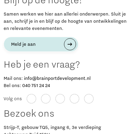
Blijf op de hoogte!
Samen werken we hier aan allerlei onderwerpen. Sluit je
aan, schrijf je in en blijf op de hoogte van ontwikkelingen
en relevante evenementen.
Meld je aan
Heb je een vraag?
Mail ons:
info@brainportdevelopment.nl
Bel ons:
040 751 24 24
Volg ons
Bezoek ons
Strijp-T, gebouw TQ5, ingang 6, 3e verdieping