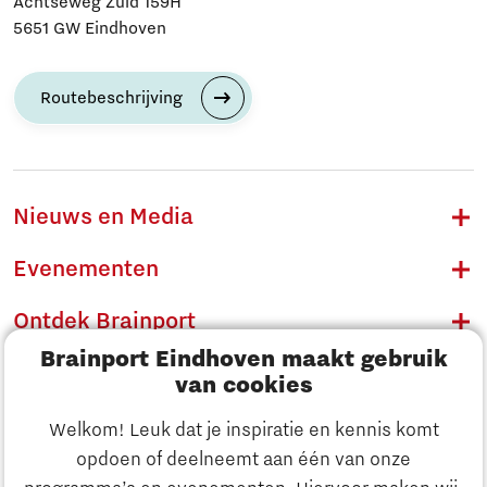
Achtseweg Zuid 159H
5651 GW Eindhoven
Routebeschrijving
Nieuws en Media
Evenementen
Ontdek Brainport
Brainport Eindhoven maakt gebruik
Innovatie
van cookies
Ondernemen
Welkom! Leuk dat je inspiratie en kennis komt
opdoen of deelneemt aan één van onze
Onderwijs