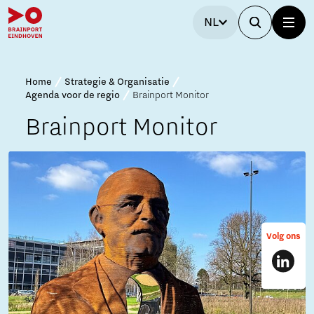
NL
Home
Strategie & Organisatie
Agenda voor de regio
Brainport Monitor
Brainport Monitor
Volg ons