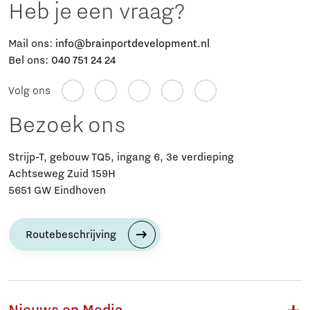
Heb je een vraag?
Mail ons:
info@brainportdevelopment.nl
Bel ons:
040 751 24 24
Volg ons
Bezoek ons
Strijp-T, gebouw TQ5, ingang 6, 3e verdieping
Achtseweg Zuid 159H
5651 GW Eindhoven
Routebeschrijving