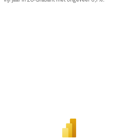
vijf jaar in ZO-Brabant met ongeveer 0,7%.