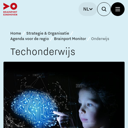
NL
Home
Strategie & Organisatie
Agenda voor de regio
Brainport Monitor
Onderwijs
Techonderwijs