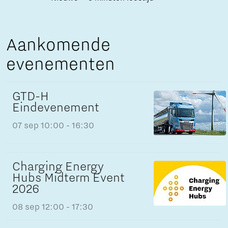
Aankomende
evenementen
GTD-H
Eindevenement
07 sep
10:00 - 16:30
Charging Energy
Hubs Midterm Event
2026
08 sep
12:00 - 17:30