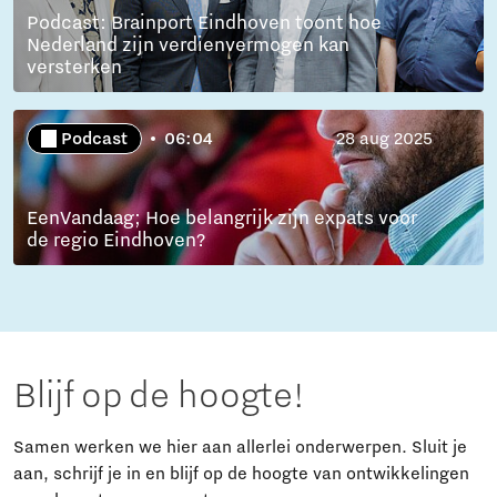
Podcast: Brainport Eindhoven toont hoe
Nederland zijn verdienvermogen kan
versterken
Podcast
06:04
28 aug 2025
EenVandaag; Hoe belangrijk zijn expats voor
de regio Eindhoven?
Blijf op de hoogte!
Samen werken we hier aan allerlei onderwerpen. Sluit je
aan, schrijf je in en blijf op de hoogte van ontwikkelingen