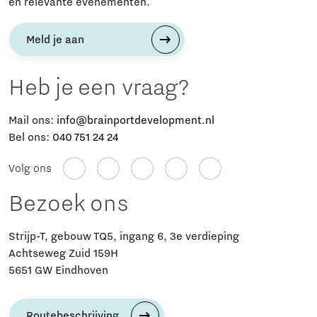
en relevante evenementen.
Meld je aan
Heb je een vraag?
Mail ons:
info@brainportdevelopment.nl
Bel ons:
040 751 24 24
Volg ons
Bezoek ons
Strijp-T, gebouw TQ5, ingang 6, 3e verdieping
Achtseweg Zuid 159H
5651 GW Eindhoven
Routebeschrijving