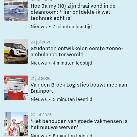
Hoe Jaimy (18) zijn draai vond in de
cleanroom: ‘Hier ontdekte ik wat
techniek écht is’
Nieuws
7 minuten leestijd
29 jul 2026
Studenten ontwikkelen eerste zonne-
ambulance ter wereld
Nieuws
4 minuten leestijd
21 jul 2026
Van den Broek Logistics bouwt mee aan
Brainport
Nieuws
3 minuten leestijd
20 jul 2026
‘Het behouden van goede vakmensen is
het nieuwe werven’
Nieuws
5 minuten leestijd