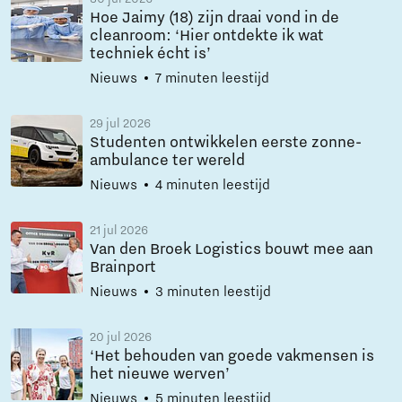
Hoe Jaimy (18) zijn draai vond in de
cleanroom: ‘Hier ontdekte ik wat
techniek écht is’
Nieuws
7 minuten leestijd
29 jul 2026
Studenten ontwikkelen eerste zonne-
ambulance ter wereld
Nieuws
4 minuten leestijd
21 jul 2026
Van den Broek Logistics bouwt mee aan
Brainport
Nieuws
3 minuten leestijd
20 jul 2026
‘Het behouden van goede vakmensen is
het nieuwe werven’
Nieuws
5 minuten leestijd