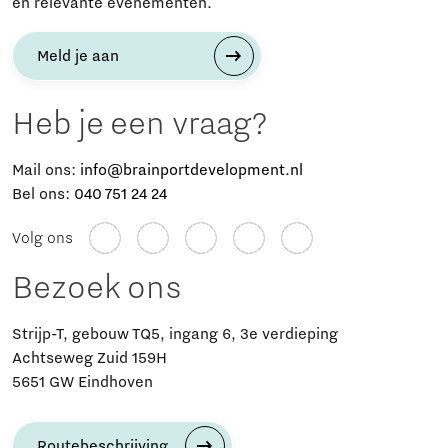
en relevante evenementen.
Meld je aan
Heb je een vraag?
Mail ons:
info@brainportdevelopment.nl
Bel ons:
040 751 24 24
Volg ons
Bezoek ons
Strijp-T, gebouw TQ5, ingang 6, 3e verdieping
Achtseweg Zuid 159H
5651 GW Eindhoven
Routebeschrijving