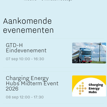
Aankomende
evenementen
GTD-H
Eindevenement
07 sep
10:00 - 16:30
Charging Energy
Hubs Midterm Event
2026
08 sep
12:00 - 17:30