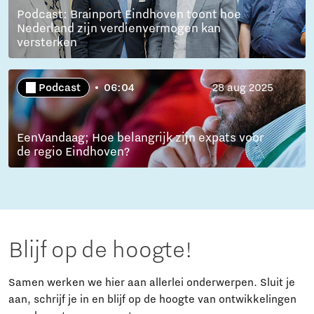
Podcast: Brainport Eindhoven toont hoe
Nederland zijn verdienvermogen kan
versterken
Podcast
06:04
28 aug 2025
EenVandaag; Hoe belangrijk zijn expats voor
de regio Eindhoven?
Blijf op de hoogte!
Samen werken we hier aan allerlei onderwerpen. Sluit je
aan, schrijf je in en blijf op de hoogte van ontwikkelingen