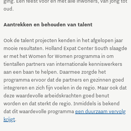
ging. Een feest voor én met alle inwoners, van jong tot
oud.
Aantrekken en behouden van talent
Ook de talent projecten kenden in het afgelopen jaar
mooie resultaten. Holland Expat Center South slaagde
er met het Women for Women programma in om
tientallen partners van internationale kenniswerkers
aan een baan te helpen. Daarmee zorgde het
programma ervoor dat de partners en gezinnen goed
integreren en zich fijn voelen in de regio. Maar ook dat
deze waardevolle arbeidskrachten goed benut
worden en dat sterkt de regio. Inmiddels is bekend
dat dit waardevolle programma
een duurzaam vervolg
krijgt
.