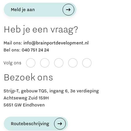
Meld je aan
Heb je een vraag?
Mail ons:
info@brainportdevelopment.nl
Bel ons:
040 751 24 24
Volg ons
Bezoek ons
Strijp-T, gebouw TQ5, ingang 6, 3e verdieping
Achtseweg Zuid 159H
5651 GW Eindhoven
Routebeschrijving