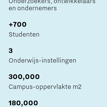
Onderzoekers, ontwikkelaars
en ondernemers
+700
Studenten
3
Onderwijs-instellingen
300,000
Campus-oppervlakte m2
180,000