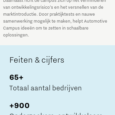
Daarnaast richt de campus zich op het verminderen
van ontwikkelingsrisico’s en het versnellen van de
marktintroductie. Door praktijktests en nauwe
samenwerking mogelijk te maken, helpt Automotive
Campus ideeën om te zetten in schaalbare
oplossingen.
Feiten & cijfers
65+
Totaal aantal bedrijven
+900