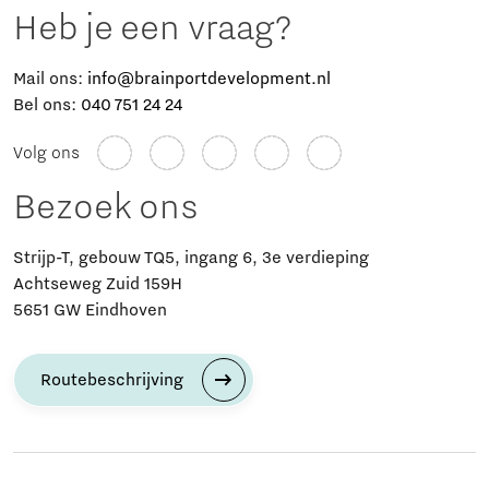
Heb je een vraag?
Mail ons:
info@brainportdevelopment.nl
Bel ons:
040 751 24 24
Volg ons
Bezoek ons
Strijp-T, gebouw TQ5, ingang 6, 3e verdieping
Achtseweg Zuid 159H
5651 GW Eindhoven
Routebeschrijving