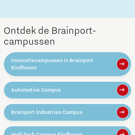
Ontdek de Brainport-
campussen
Innovatiecampussen in Brainport
Eindhoven
Automotive Campus
Brainport Industries Campus
High Tech Campus Eindhoven