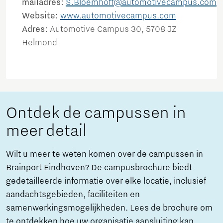
mailadres:
S.Bloemhoff@automotivecampus.com
Website:
www.automotivecampus.com
Adres:
Automotive Campus 30, 5708 JZ
Helmond
Ontdek de campussen in
meer detail
Wilt u meer te weten komen over de campussen in
Brainport Eindhoven? De campusbrochure biedt
gedetailleerde informatie over elke locatie, inclusief
aandachtsgebieden, faciliteiten en
samenwerkingsmogelijkheden. Lees de brochure om
te ontdekken hoe uw organisatie aansluiting kan