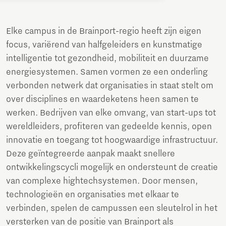
Elke campus in de Brainport-regio heeft zijn eigen
focus, variërend van halfgeleiders en kunstmatige
intelligentie tot gezondheid, mobiliteit en duurzame
energiesystemen. Samen vormen ze een onderling
verbonden netwerk dat organisaties in staat stelt om
over disciplines en waardeketens heen samen te
werken. Bedrijven van elke omvang, van start-ups tot
wereldleiders, profiteren van gedeelde kennis, open
innovatie en toegang tot hoogwaardige infrastructuur.
Deze geïntegreerde aanpak maakt snellere
ontwikkelingscycli mogelijk en ondersteunt de creatie
van complexe hightechsystemen. Door mensen,
technologieën en organisaties met elkaar te
verbinden, spelen de campussen een sleutelrol in het
versterken van de positie van Brainport als