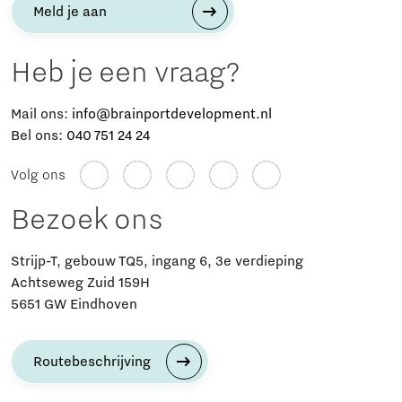
Meld je aan
Heb je een vraag?
Mail ons:
info@brainportdevelopment.nl
Bel ons:
040 751 24 24
Volg ons
Bezoek ons
Strijp-T, gebouw TQ5, ingang 6, 3e verdieping
Achtseweg Zuid 159H
5651 GW Eindhoven
Routebeschrijving