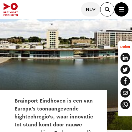
NL
Delen
Brainport Eindhoven is een van
Europa’s toonaangevende
hightechregio’s, waar innovatie
tot stand komt door nauwe