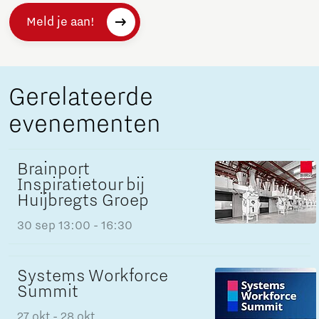
Meld je aan!
Gerelateerde
evenementen
Brainport
Inspiratietour bij
Huijbregts Groep
30 sep
13:00 - 16:30
Systems Workforce
Summit
27 okt
- 28 okt