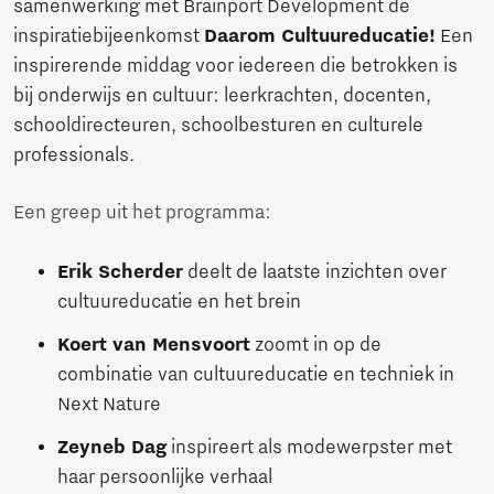
samenwerking met Brainport Development de
inspiratiebijeenkomst
Daarom Cultuureducatie!
Een
inspirerende middag voor iedereen die betrokken is
bij onderwijs en cultuur: leerkrachten, docenten,
schooldirecteuren, schoolbesturen en culturele
professionals.
Een greep uit het programma:
Erik Scherder
deelt de laatste inzichten over
cultuureducatie en het brein
Koert van Mensvoort
zoomt in op de
combinatie van cultuureducatie en techniek in
Next Nature
Zeyneb Dag
inspireert als modewerpster met
haar persoonlijke verhaal