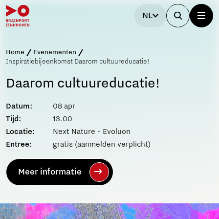
NL
Home
Evenementen
Inspiratiebijeenkomst Daarom cultuureducatie!
Daarom cultuureducatie!
Datum:
08 apr
Tijd:
13.00
Locatie:
Next Nature - Evoluon
Entree:
gratis (aanmelden verplicht)
Meer informatie