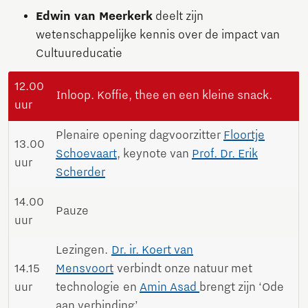
Edwin van Meerkerk
deelt zijn
wetenschappelijke kennis over de impact van
Cultuureducatie
12.00
Inloop. Koffie, thee en een kleine snack.
uur
Plenaire opening dagvoorzitter
Floortje
13.00
Schoevaart
, keynote van
Prof. Dr. Erik
uur
Scherder
14.00
Pauze
uur
Lezingen.
Dr. ir. Koert van
14.15
Mensvoort
verbindt onze natuur met
uur
technologie
en
Amin Asad
brengt zijn ‘Ode
aan verbinding’