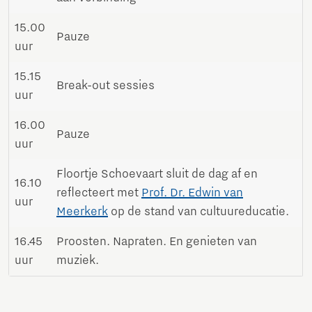
15.00
Pauze
uur
15.15
Break-out sessies
uur
16.00
Pauze
uur
Floortje Schoevaart sluit de dag af en
16.10
reflecteert met
Prof. Dr. Edwin van
uur
Meerkerk
op de stand van cultuureducatie.
16.45
Proosten. Napraten. En genieten van
uur
muziek.