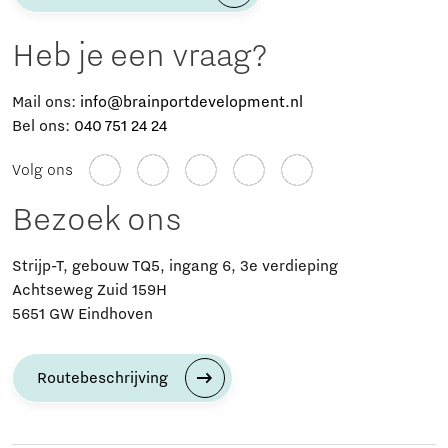
Heb je een vraag?
Mail ons:
info@brainportdevelopment.nl
Bel ons:
040 751 24 24
Volg ons
Bezoek ons
Strijp-T, gebouw TQ5, ingang 6, 3e verdieping
Achtseweg Zuid 159H
5651 GW Eindhoven
Routebeschrijving