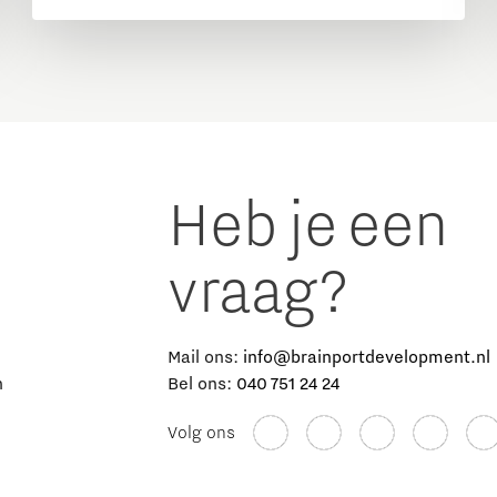
Heb je een
vraag?
e
Mail ons:
info@brainportdevelopment.nl
n
Bel ons:
040 751 24 24
Volg ons