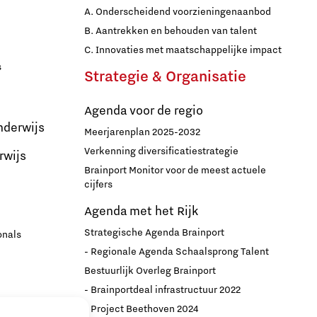
A. Onderscheidend voorzieningenaanbod
B. Aantrekken en behouden van talent
C. Innovaties met maatschappelijke impact
s
Strategie & Organisatie
Agenda voor de regio
nderwijs
Meerjarenplan 2025-2032
Verkenning diversificatiestrategie
rwijs
Brainport Monitor voor de meest actuele
cijfers
Agenda met het Rijk
Strategische Agenda Brainport
onals
- Regionale Agenda Schaalsprong Talent
Bestuurlijk Overleg Brainport
- Brainportdeal infrastructuur 2022
nport
- Project Beethoven 2024