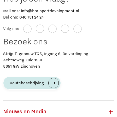
Mail ons:
info@brainportdevelopment.nl
Bel ons:
040 751 24 24
Volg ons
Bezoek ons
Strijp-T, gebouw TQ5, ingang 6, 3e verdieping
Achtseweg Zuid 159H
5651 GW Eindhoven
Routebeschrijving
Nieuws en Media