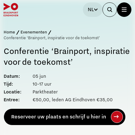
NL
Home
Evenementen
Conferentie ‘Brainport, inspiratie voor de toekomst’
Conferentie ‘Brainport, inspiratie
voor de toekomst’
Datum:
05 jun
Tijd:
10-17 uur
Locatie:
Parktheater
Entree:
€50,00, leden AG Eindhoven €35,00
Reserveer uw plaats en schrijf u hier in