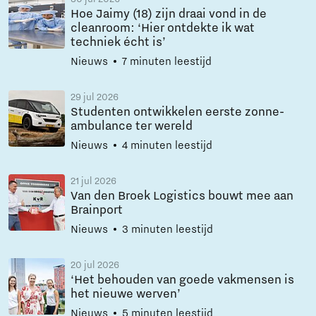
Hoe Jaimy (18) zijn draai vond in de
cleanroom: ‘Hier ontdekte ik wat
techniek écht is’
Nieuws
7 minuten leestijd
29 jul 2026
Studenten ontwikkelen eerste zonne-
ambulance ter wereld
Nieuws
4 minuten leestijd
21 jul 2026
Van den Broek Logistics bouwt mee aan
Brainport
Nieuws
3 minuten leestijd
20 jul 2026
‘Het behouden van goede vakmensen is
het nieuwe werven’
Nieuws
5 minuten leestijd