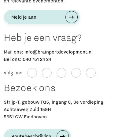
en relevante evenementen.
Meld je aan
Heb je een vraag?
Mail ons:
info@brainportdevelopment.nl
Bel ons:
040 751 24 24
Volg ons
Bezoek ons
Strijp-T, gebouw TQ5, ingang 6, 3e verdieping
Achtseweg Zuid 159H
5651 GW Eindhoven
Routebeschrijving