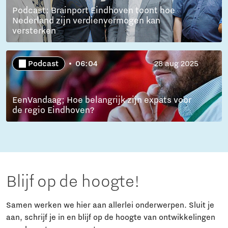
Podcast: Brainport Eindhoven toont hoe
Nederland zijn verdienvermogen kan
versterken
Podcast
06:04
28 aug 2025
EenVandaag; Hoe belangrijk zijn expats voor
de regio Eindhoven?
Blijf op de hoogte!
Samen werken we hier aan allerlei onderwerpen. Sluit je
aan, schrijf je in en blijf op de hoogte van ontwikkelingen