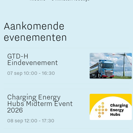
Aankomende
evenementen
GTD-H
Eindevenement
07 sep
10:00 - 16:30
Charging Energy
Hubs Midterm Event
2026
08 sep
12:00 - 17:30