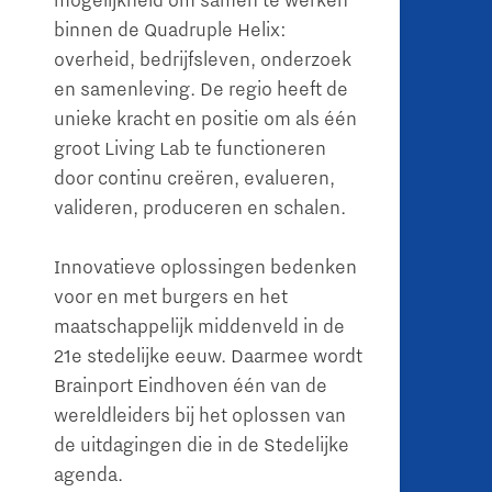
mogelijkheid om samen te werken
binnen de Quadruple Helix:
overheid, bedrijfsleven, onderzoek
en samenleving. De regio heeft de
unieke kracht en positie om als één
groot Living Lab te functioneren
door continu creëren, evalueren,
valideren, produceren en schalen.
Innovatieve oplossingen bedenken
voor en met burgers en het
maatschappelijk middenveld in de
21e stedelijke eeuw. Daarmee wordt
Brainport Eindhoven één van de
wereldleiders bij het oplossen van
de uitdagingen die in de Stedelijke
agenda.