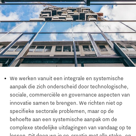
We werken vanuit een integrale en systemische
aanpak die zich onderscheid door technologische,
sociale, commerciële en governance aspecten van
innovatie samen te brengen. We richten niet op
specifieke sectorale problemen, maar op de
behoefte aan een systemische aanpak om de
complexe stedelijke uitdagingen van vandaag op te
lossen. Dit doen we in co-creatie met alle stake- en