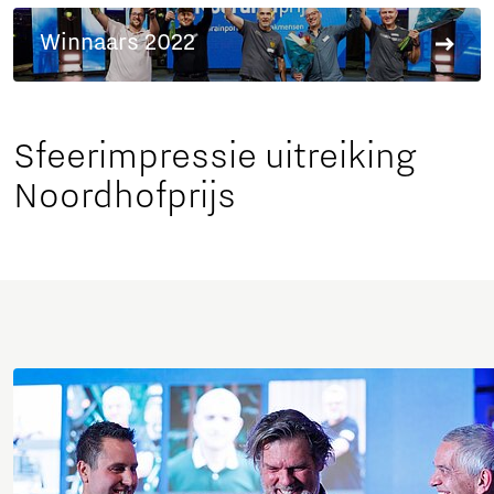
Winnaars 2022
Sfeerimpressie uitreiking
Noordhofprijs