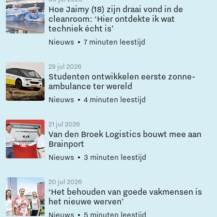
Hoe Jaimy (18) zijn draai vond in de
cleanroom: ‘Hier ontdekte ik wat
techniek écht is’
Nieuws
7 minuten leestijd
29 jul 2026
Studenten ontwikkelen eerste zonne-
ambulance ter wereld
Nieuws
4 minuten leestijd
21 jul 2026
Van den Broek Logistics bouwt mee aan
Brainport
Nieuws
3 minuten leestijd
20 jul 2026
‘Het behouden van goede vakmensen is
het nieuwe werven’
Nieuws
5 minuten leestijd