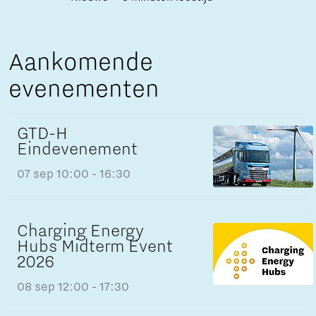
Aankomende
evenementen
GTD-H
Eindevenement
07 sep
10:00 - 16:30
Charging Energy
Hubs Midterm Event
2026
08 sep
12:00 - 17:30