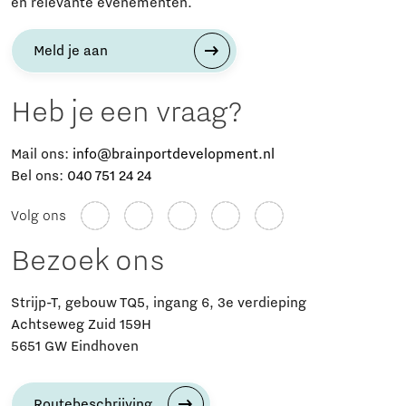
en relevante evenementen.
Meld je aan
Heb je een vraag?
Mail ons:
info@brainportdevelopment.nl
Bel ons:
040 751 24 24
Volg ons
Bezoek ons
Strijp-T, gebouw TQ5, ingang 6, 3e verdieping
Achtseweg Zuid 159H
5651 GW Eindhoven
Routebeschrijving