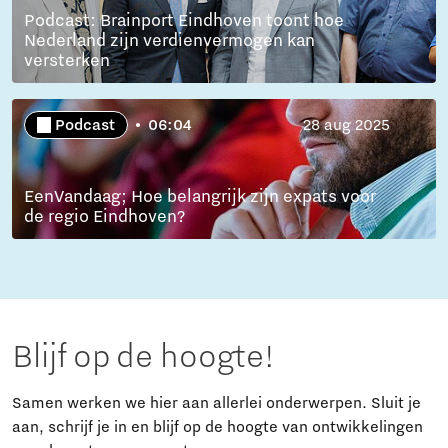
Podcast: Brainport Eindhoven toont hoe
Nederland zijn verdienvermogen kan
versterken
Podcast
06:04
28 aug 2025
EenVandaag; Hoe belangrijk zijn expats voor
de regio Eindhoven?
Blijf op de hoogte!
Samen werken we hier aan allerlei onderwerpen. Sluit je
aan, schrijf je in en blijf op de hoogte van ontwikkelingen