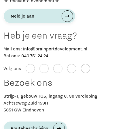
en relevante evenementen.
Meld je aan
Heb je een vraag?
Mail ons:
info@brainportdevelopment.nl
Bel ons:
040 751 24 24
Volg ons
Bezoek ons
Strijp-T, gebouw TQ5, ingang 6, 3e verdieping
Achtseweg Zuid 159H
5651 GW Eindhoven
Routebeschrijving