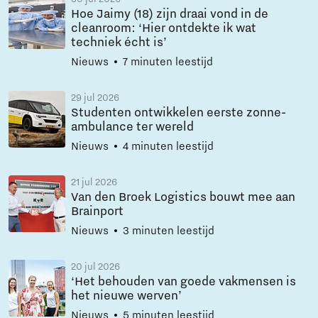
Hoe Jaimy (18) zijn draai vond in de
cleanroom: ‘Hier ontdekte ik wat
techniek écht is’
Nieuws
7 minuten leestijd
29 jul 2026
Studenten ontwikkelen eerste zonne-
ambulance ter wereld
Nieuws
4 minuten leestijd
21 jul 2026
Van den Broek Logistics bouwt mee aan
Brainport
Nieuws
3 minuten leestijd
20 jul 2026
‘Het behouden van goede vakmensen is
het nieuwe werven’
Nieuws
5 minuten leestijd