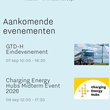
Aankomende
evenementen
GTD-H
Eindevenement
07 sep
10:00 - 16:30
Charging Energy
Hubs Midterm Event
2026
08 sep
12:00 - 17:30