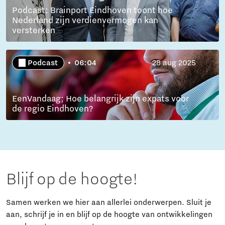
Podcast: Brainport Eindhoven toont hoe
Nederland zijn verdienvermogen kan
versterken
Podcast
06:04
28 aug 2025
EenVandaag; Hoe belangrijk zijn expats voor
de regio Eindhoven?
Blijf op de hoogte!
Samen werken we hier aan allerlei onderwerpen. Sluit je
aan, schrijf je in en blijf op de hoogte van ontwikkelingen