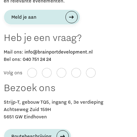
en relevante evenementen.
Meld je aan
Heb je een vraag?
Mail ons:
info@brainportdevelopment.nl
Bel ons:
040 751 24 24
Volg ons
Bezoek ons
Strijp-T, gebouw TQ5, ingang 6, 3e verdieping
Achtseweg Zuid 159H
5651 GW Eindhoven
Routebeschrijving