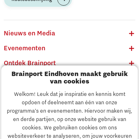
Nieuws en Media
Evenementen
Ontdek Brainport
Brainport Eindhoven maakt gebruik
Innovatie
van cookies
Ondernemen
Welkom! Leuk dat je inspiratie en kennis komt
opdoen of deelneemt aan één van onze
Onderwijs
programma’s en evenementen. Hiervoor maken wij,
Ontdek Brainport
en derde partijen, op onze website gebruik van
Maatschappelijk
cookies. We gebruiken cookies om ons
Innovatie
websiteverkeer te analyseren, om jouw voorkeuren
Strategie & Organisatie